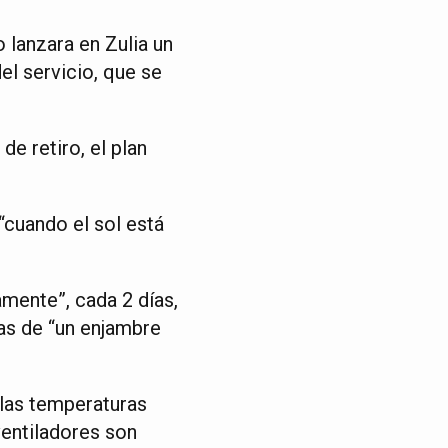
lanzara en Zulia un
el servicio, que se
e retiro, el plan
“cuando el sol está
amente”, cada 2 días,
das de “un enjambre
 las temperaturas
ventiladores son