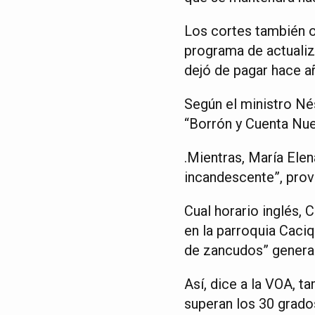
Los cortes también o
programa de actualiz
dejó de pagar hace a
Según el ministro Né
“Borrón y Cuenta Nue
.Mientras, María Elen
incandescente”, pro
Cual horario inglés, 
en la parroquia Caci
de zancudos” generan 
Así, dice a la VOA, 
superan los 30 grado