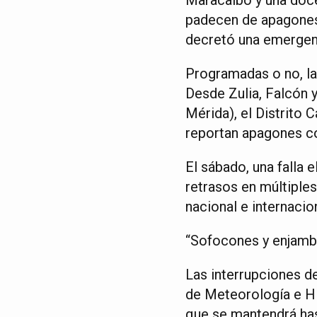
padecen de apagones
decretó una emergenci
Programadas o no, la
Desde Zulia, Falcón y 
Mérida), el Distrito 
reportan apagones co
El sábado, una falla
retrasos en múltiples
nacional e internacion
“Sofocones y enjamb
Las interrupciones de
de Meteorología e Hi
que se mantendrá hasta