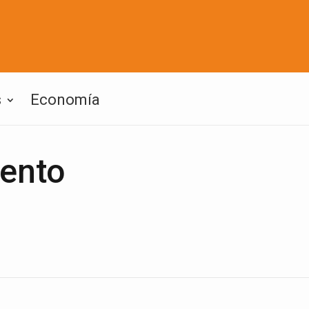
s
Economía
iento