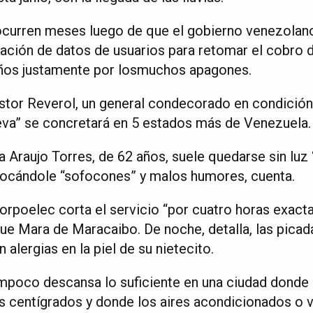
curren meses luego de que el gobierno venezolano 
ación de datos de usuarios para retomar el cobro d
ños justamente por los
muchos apagones.
stor Reverol, un general condecorado en condición d
va” se concretará en 5 estados más de Venezuela.
a Araujo Torres, de 62 años, suele quedarse sin luz 
vocándole “sofocones” y malos humores, cuenta.
Corpoelec corta el servicio “por cuatro horas exact
que Mara de Maracaibo. De noche, detalla, las pica
alergias en la piel de su nietecito.
tampoco descansa lo suficiente en una ciudad donde
s centígrados y donde los aires acondicionados o 