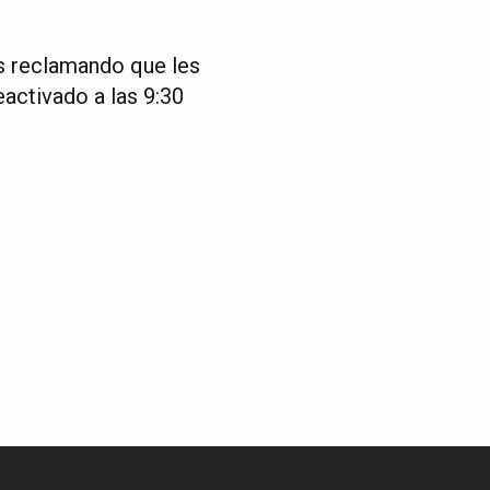
as reclamando que les
eactivado a las 9:30