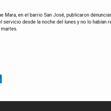
e Mara, en el barrio San José, publicaron denunci
l servicio desde la noche del lunes y no lo habían r
 martes.