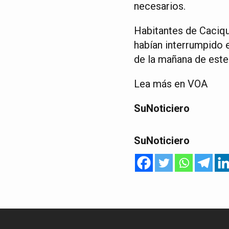
necesarios.
Habitantes de Caciqu
habían interrumpido e
de la mañana de este
Lea más en VOA
SuNoticiero
SuNoticiero