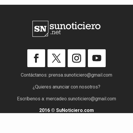
Contáctanos:
prensa.sunoticiero@gmail.com
¿Quieres anunciar con nosotros?
Escríbenos a:
mercadeo.sunoticiero@gmail.com
2016 © SuNoticiero.com
Todos los derechos reservados. Rif: J-40176191-7