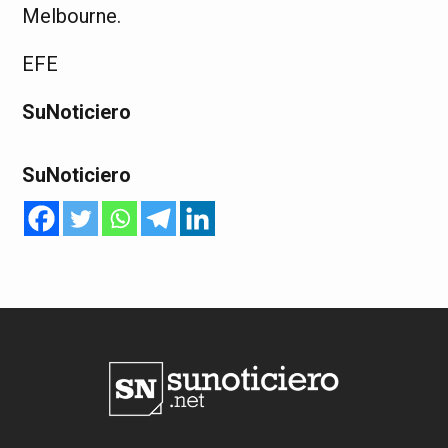
Melbourne.
EFE
SuNoticiero
SuNoticiero