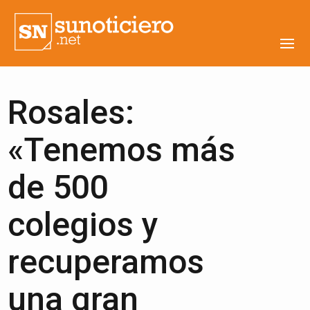
Rosales:
«Tenemos más
de 500
colegios y
recuperamos
una gran