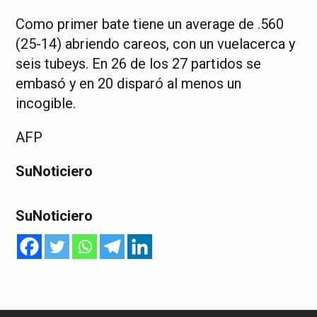
Como primer bate tiene un average de .560
(25-14) abriendo careos, con un vuelacerca y
seis tubeys. En 26 de los 27 partidos se
embasó y en 20 disparó al menos un
incogible.
AFP
SuNoticiero
SuNoticiero