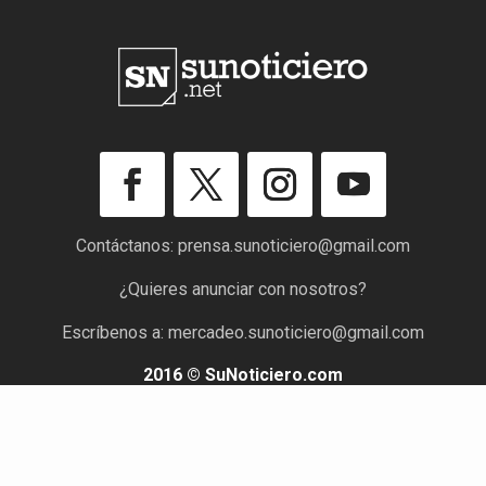
Contáctanos:
prensa.sunoticiero@gmail.com
¿Quieres anunciar con nosotros?
Escríbenos a:
mercadeo.sunoticiero@gmail.com
2016 © SuNoticiero.com
Todos los derechos reservados. Rif: J-40176191-7