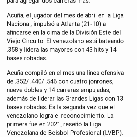
para agregar dos carreras más.
Acuña, el jugador del mes de abril en la Liga
Nacional, impulsó a Atlanta (21-10) a
afincarse en la cima de la División Este del
Viejo Circuito. El venezolano está bateando
.358 y lidera las mayores con 43 hits y 14
bases robadas.
Acuña compiló en el mes una línea ofensiva
de .352/ .440/ .546 con cuatro jonrones,
nueve dobles y 14 carreras empujadas,
además de liderar las Grandes Ligas con 13
bases robadas. Es la segunda vez que el
venezolano logra el reconocimiento. La
primera fue en 2021, reseñó la Liga
Venezolana de Beisbol Profesional (LVBP).