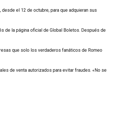
se, desde el 12 de octubre, para que adquieran sus
és de la página oficial de Global Boletos. Después de
orpresas que solo los verdaderos fanáticos de Romeo
nales de venta autorizados para evitar fraudes. «No se