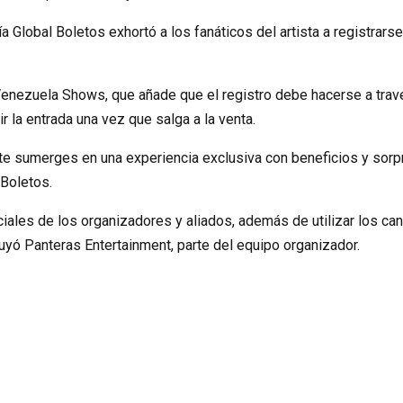
ía Global Boletos exhortó a los fanáticos del artista a registrar
 Venezuela Shows, que añade que el registro debe hacerse a trav
ir la entrada una vez que salga a la venta.
s, te sumerges en una experiencia exclusiva con beneficios y s
 Boletos.
iales de los organizadores y aliados, además de utilizar los ca
yó Panteras Entertainment, parte del equipo organizador.