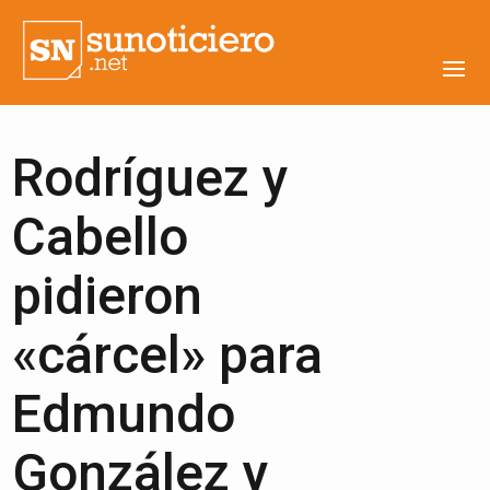
Rodríguez y
Cabello
pidieron
«cárcel» para
Edmundo
González y