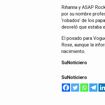
Rihanna y ASAP Rock
por su nombre profesi
‘robados’ de los papa
desveló que estaba e
El posado para Vogue
Rose, aunque la infor
nacimiento.
SuNoticiero
SuNoticiero