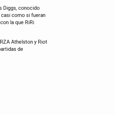
s Diggs, conocido
, casi como si fueran
 con la que RiRi
 RZA Athelston y Riot
partidas de