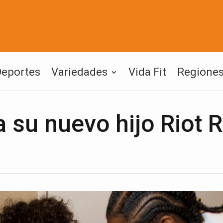
Deportes
Variedades
Vida Fit
Regione
 su nuevo hijo Riot 