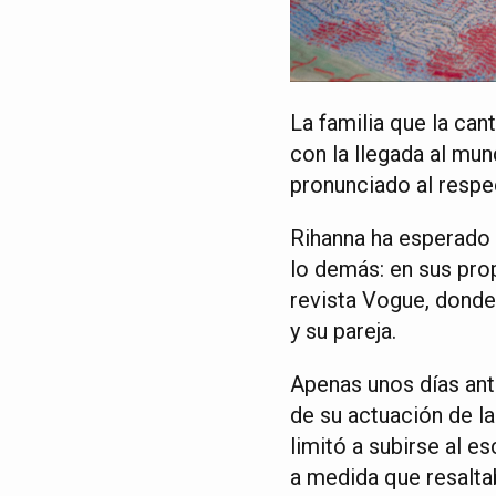
La familia que la ca
con la llegada al mu
pronunciado al respe
Rihanna ha esperado 
lo demás: en sus prop
revista Vogue, donde
y su pareja.
Apenas unos días an
de su actuación de la
limitó a subirse al 
a medida que resaltab