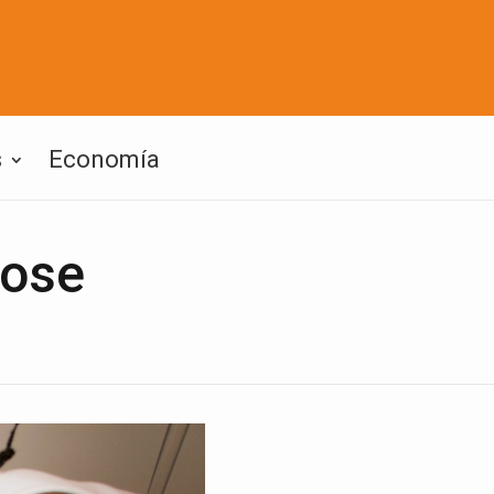
s
Economía
Rose