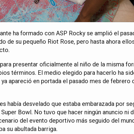
ntante ha formado con ASP Rocky se amplió el pas
ndo de su pequeño Riot Rose, pero hasta ahora ello
cto.
para presentar oficialmente al niño de la misma f
ios términos. El medio elegido para hacerlo ha sid
 ya apareció en portada el pasado mes de febrero 
tes había desvelado que estaba embarazada por s
 Super Bowl. No tuvo que hacer ningún anuncio ni de
escenario del evento deportivo más seguido del mun
a su abultada barriga.