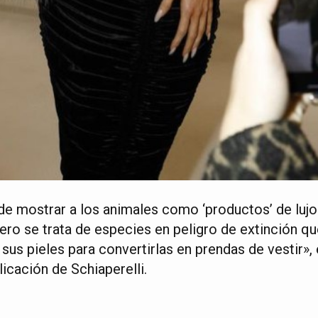
e mostrar a los animales como ‘productos’ de lujo
ro se trata de especies en peligro de extinción q
 sus pieles para convertirlas en prendas de vestir»,
licación de Schiaperelli.