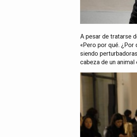
A pesar de tratarse d
«Pero por qué. ¿Por 
siendo perturbadoras
cabeza de un animal e