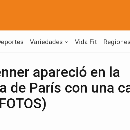
Deportes
Variedades
Vida Fit
Regione
nner apareció en la
 de París con una c
 (FOTOS)