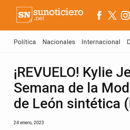
Política
Nacionales
Internacional
¡REVUELO! Kylie Je
Semana de la Moda
de León sintética
24 enero, 2023