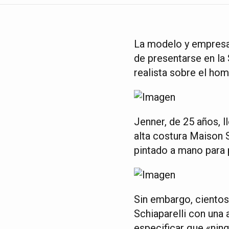
La modelo y empresar
de presentarse en la
realista sobre el hom
Jenner, de 25 años, l
alta costura Maison S
pintado a mano para p
Sin embargo, cientos
Schiaparelli con una 
especificar que «ning