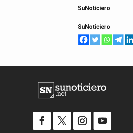
SuNoticiero
SuNoticiero