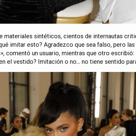
e materiales sintéticos, cientos de internautas crit
qué imitar esto? Agradezco que sea falso, pero la
», comentó un usuario, mientras que otro escribió: 
n el vestido? Imitación o no… no tiene sentido par