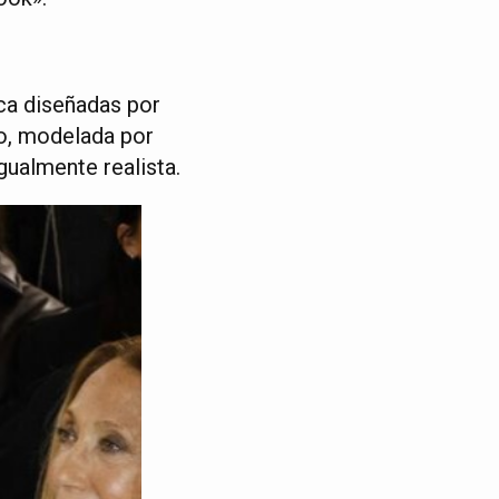
ica diseñadas por
ro, modelada por
gualmente realista.