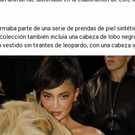
ormaba parte de una serie de prendas de piel sintét
 colección también incluía una cabeza de lobo neg
vestido sin tirantes de leopardo, con una cabeza i