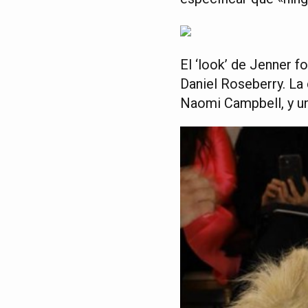
El ‘look’ de Jenner f
Daniel Roseberry. La
Naomi Campbell, y un 