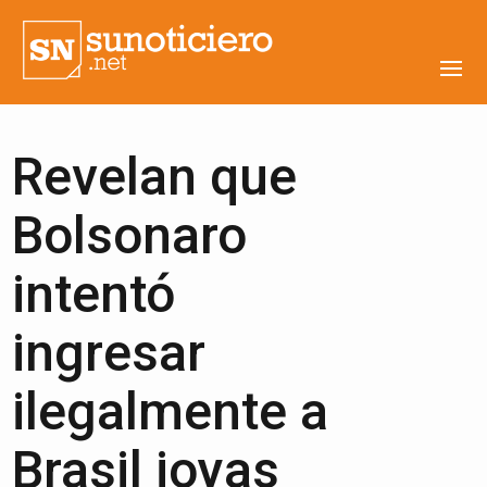
Revelan que
Bolsonaro
intentó
ingresar
ilegalmente a
Brasil joyas