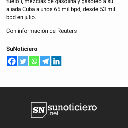
fueloil, mezclas de gasolina y gasóleo a su
aliada Cuba a unos 65 mil bpd, desde 53 mil
bpd en julio.
Con información de Reuters
SuNoticiero