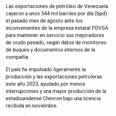
Las exportaciones de petróleo de Venezuela
cayeron a unos 544 mil barriles por día (bpd)
el pasado mes de agosto ante los
inconvenientes de la empresa estatal PDVSA
para mantener en servicio sus mejoradores
de crudo pesado, según datos de monitoreo
de buques y documentos internos de la
compañía.
El país ha impulsado ligeramente la
producción y las exportaciones petroleras
este año 2023, ayudado por menos
interrupciones y una mayor producción de la
estadounidense Chevron bajo una licencia
recibida en noviembre.