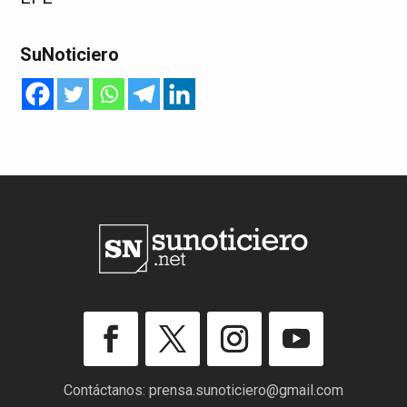
SuNoticiero
Contáctanos:
prensa.sunoticiero@gmail.com