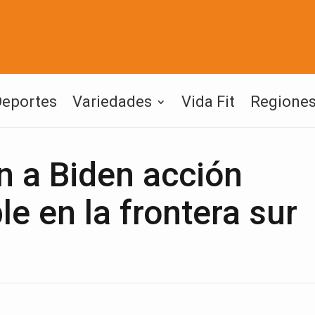
Deportes
Variedades
Vida Fit
Regione
n a Biden acción
le en la frontera sur