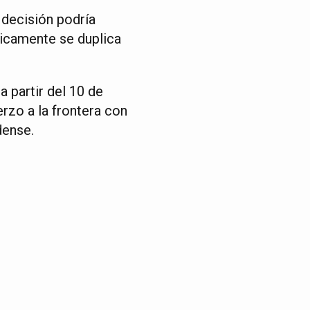
 decisión podría
sicamente se duplica
 partir del 10 de
rzo a la frontera con
dense.