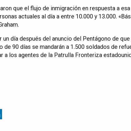
aron que el flujo de inmigración en respuesta a esa
rsonas actuales al día a entre 10.000 y 13.000. «Bá
 Graham.
r un día después del anuncio del Pentágono de que a
o de 90 días se mandarán a 1.500 soldados de refue
r a los agentes de la Patrulla Fronteriza estadouni