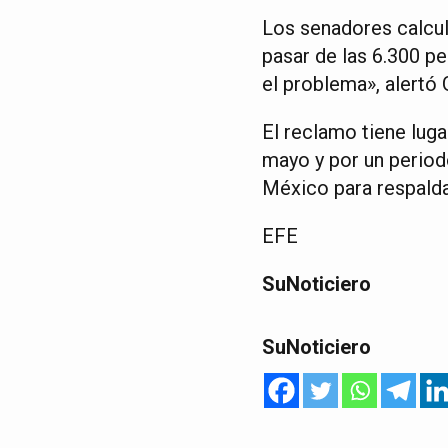
Los senadores calcul
pasar de las 6.300 pe
el problema», alertó
El reclamo tiene luga
mayo y por un period
México para respalda
EFE
SuNoticiero
SuNoticiero