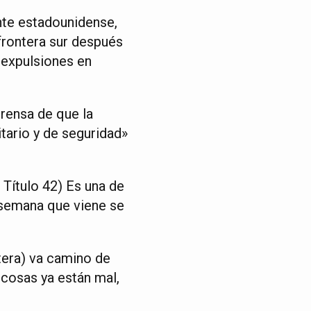
nte estadounidense,
 frontera sur después
 expulsiones en
rensa de que la
tario y de seguridad»
 Título 42) Es una de
a semana que viene se
tera) va camino de
 cosas ya están mal,