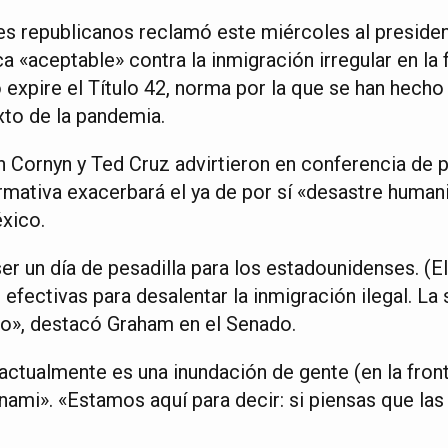
s republicanos reclamó este miércoles al preside
ca «aceptable» contra la inmigración irregular en la
 expire el Título 42, norma por la que se han hecho
xto de la pandemia.
 Cornyn y Ted Cruz advirtieron en conferencia de p
rmativa exacerbará el ya de por sí «desastre humani
éxico.
er un día de pesadilla para los estadounidenses. (El
efectivas para desalentar la inmigración ilegal. L
rno», destacó Graham en el Senado.
 actualmente es una inundación de gente (en la fron
nami». «Estamos aquí para decir: si piensas que las