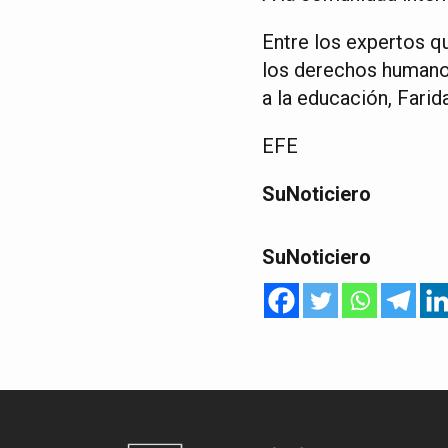
Entre los expertos qu
los derechos humanos
a la educación, Farid
EFE
SuNoticiero
SuNoticiero