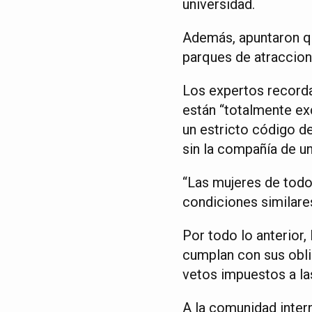
universidad.
Además, apuntaron qu
parques de atraccion
Los expertos recorda
están “totalmente exc
un estricto código d
sin la compañía de u
“Las mujeres de todo e
condiciones similares
Por todo lo anterior,
cumplan con sus obl
vetos impuestos a las
A la comunidad intern