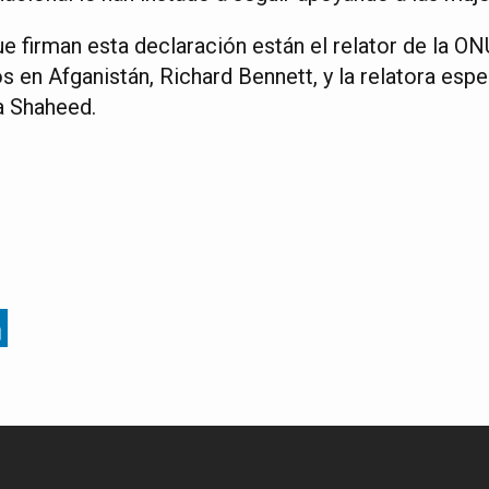
e firman esta declaración están el relator de la ON
 en Afganistán, Richard Bennett, y la relatora espe
a Shaheed.