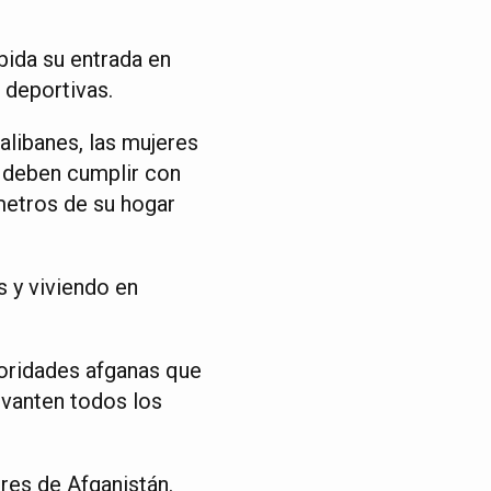
bida su entrada en
 deportivas.
alibanes, las mujeres
, deben cumplir con
metros de su hogar
s y viviendo en
utoridades afganas que
vanten todos los
res de Afganistán.