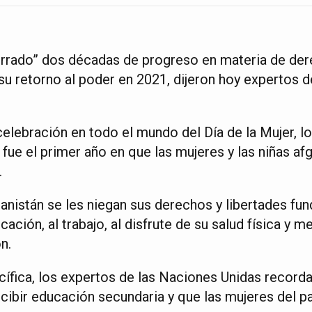
orrado” dos décadas de progreso en materia de der
su retorno al poder en 2021, dijeron hoy expertos 
celebración en todo el mundo del Día de la Mujer, l
fue el primer año en que las mujeres y las niñas af
.
anistán se les niegan sus derechos y libertades fu
ación, al trabajo, al disfrute de su salud física y men
n.
fica, los expertos de las Naciones Unidas recorda
ibir educación secundaria y que las mujeres del paí