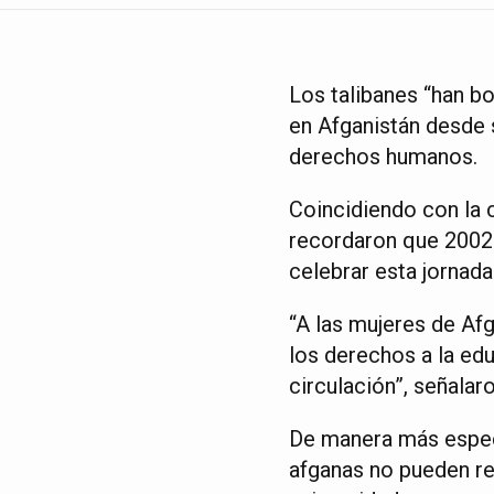
Los talibanes “han b
en Afganistán desde 
derechos humanos.
Coincidiendo con la 
recordaron que 2002 
celebrar esta jornada
“A las mujeres de Afg
los derechos a la educ
circulación”, señalaro
De manera más especí
afganas no pueden rec