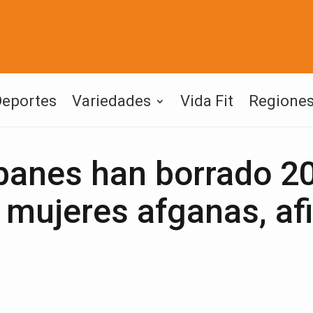
Deportes
Variedades
Vida Fit
Regione
banes han borrado 2
 mujeres afganas, af