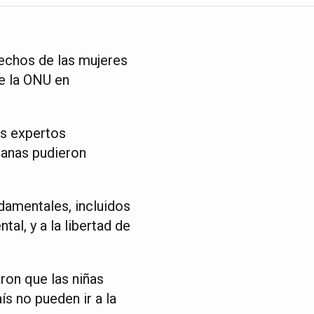
echos de las mujeres
de la ONU en
os expertos
ganas pudieron
ndamentales, incluidos
tal, y a la libertad de
ron que las niñas
s no pueden ir a la