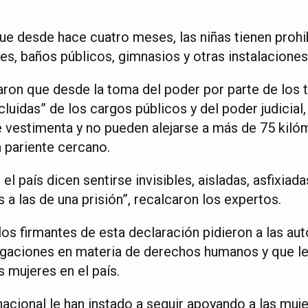
e desde hace cuatro meses, las niñas tienen prohi
es, baños públicos, gimnasios y otras instalaciones
ron que desde la toma del poder por parte de los t
luidas” de los cargos públicos y del poder judicial
e vestimenta y no pueden alejarse a más de 75 kiló
n pariente cercano.
l país dicen sentirse invisibles, aisladas, asfixiada
 a las de una prisión”, recalcaron los expertos.
 los firmantes de esta declaración pidieron a las a
igaciones en materia de derechos humanos y que le
 mujeres en el país.
acional le han instado a seguir apoyando a las muje