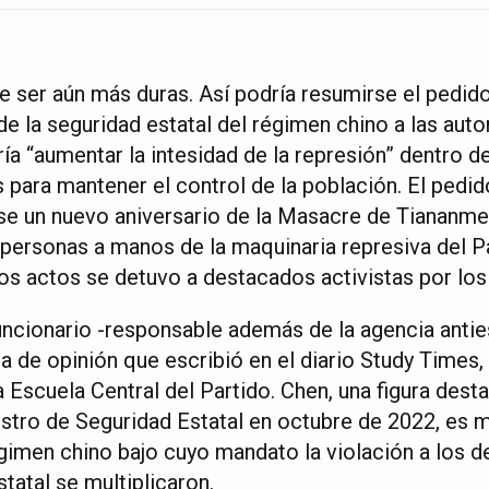
e ser aún más duras. Así podría resumirse el pedido
 de la seguridad estatal del régimen chino a las auto
ía “aumentar la intesidad de la represión” dentro del
 para mantener el control de la población. El pedid
se un nuevo aniversario de la Masacre de Tiananm
personas a manos de la maquinaria represiva del 
os actos se detuvo a destacados activistas por lo
funcionario -responsable además de la agencia antie
a de opinión que escribió en el diario Study Times,
 Escuela Central del Partido. Chen, una figura dest
ro de Seguridad Estatal en octubre de 2022, es m
régimen chino bajo cuyo mandato la violación a los 
statal se multiplicaron.