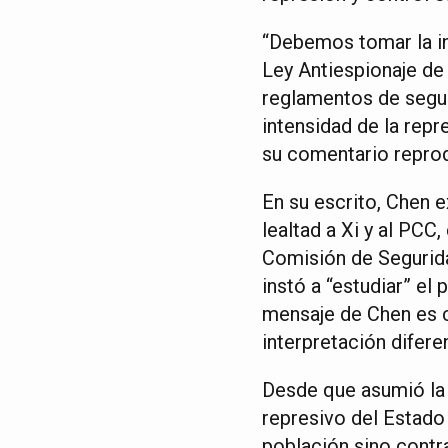
“Debemos tomar la in
Ley Antiespionaje de
reglamentos de seguri
intensidad de la repre
su comentario reprod
En su escrito, Chen 
lealtad a Xi y al PCC
Comisión de Segurida
instó a “estudiar” el 
mensaje de Chen es cl
interpretación difere
Desde que asumió la 
represivo del Estado
población sino contra