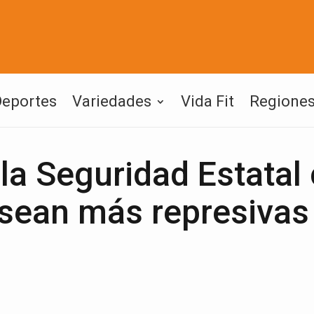
Deportes
Variedades
Vida Fit
Regione
la Seguridad Estatal
 sean más represivas 