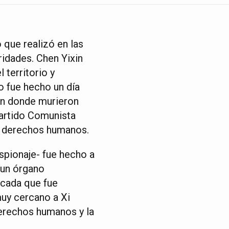
 que realizó en las
ridades. Chen Yixin
 territorio y
o fue hecho un día
en donde murieron
Partido Comunista
s derechos humanos.
spionaje- fue hecho a
 un órgano
acada que fue
uy cercano a Xi
derechos humanos y la