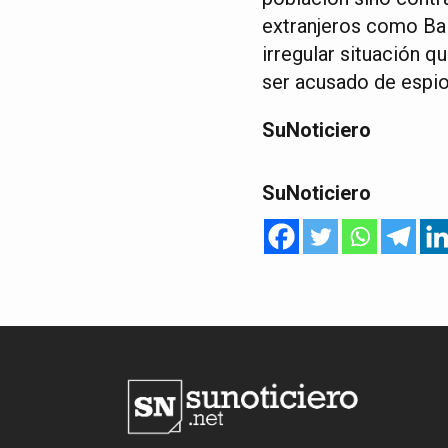
extranjeros como Bai
irregular situación q
ser acusado de espio
SuNoticiero
SuNoticiero