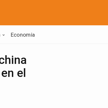
s
Economía
 china
en el