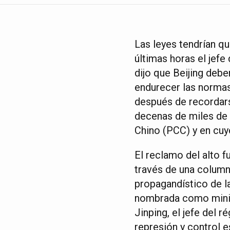
Las leyes tendrían qu
últimas horas el jefe
dijo que Beijing deber
endurecer las normas
después de recordar
decenas de miles de 
Chino (PCC) y en cuy
El reclamo del alto 
través de una column
propagandístico de la
nombrada como minist
Jinping, el jefe del 
represión y control e