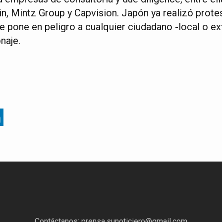
n, Mintz Group y Capvision. Japón ya realizó prote
ue pone en peligro a cualquier ciudadano -local o ex
naje.
Contáctanos:
prensa.sunoticiero@gmail.com