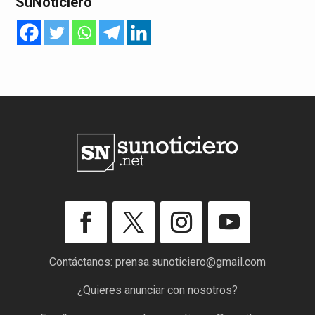
SuNoticiero
Contáctanos:
prensa.sunoticiero@gmail.com
¿Quieres anunciar con nosotros?