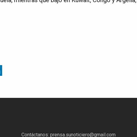
Contáctanos:
prensa.sunoticiero@gmail.com