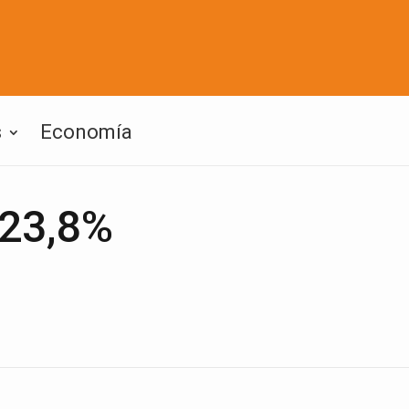
s
Economía
 23,8%