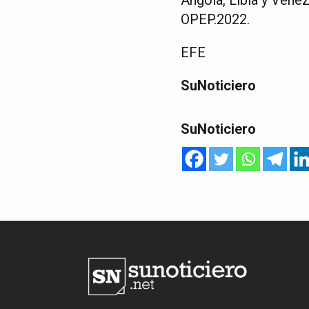
OPEP.2022.
EFE
SuNoticiero
SuNoticiero