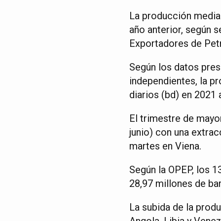
La producción media 
año anterior, según 
Exportadores de Pet
Según los datos pres
independientes, la p
diarios (bd) en 2021 
El trimestre de mayo
junio) con una extra
martes en Viena.
Según la OPEP, los 1
28,97 millones de ba
La subida de la prod
Angola, Libia y Venez