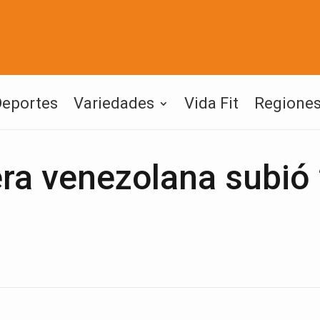
Deportes
Variedades
Vida Fit
Regione
era venezolana subió