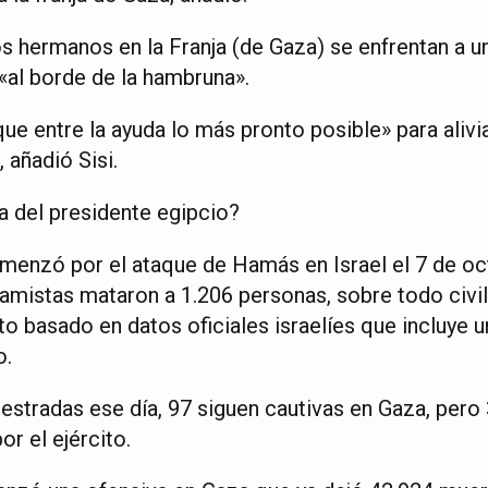
os hermanos en la Franja (de Gaza) se enfrentan a 
«al borde de la hambruna».
ue entre la ayuda lo más pronto posible» para alivi
 añadió Sisi.
a del presidente egipcio?
menzó por el ataque de Hamás en Israel el 7 de oct
lamistas mataron a 1.206 personas, sobre todo civil
o basado en datos oficiales israelíes que incluye u
o.
estradas ese día, 97 siguen cautivas en Gaza, pero 
r el ejército.