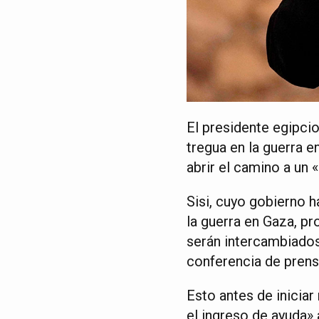
El presidente egipcio
tregua en la guerra e
abrir el camino a un
Sisi, cuyo gobierno 
la guerra en Gaza, p
serán intercambiados 
conferencia de prensa
Esto antes de inicia
el ingreso de ayuda» a