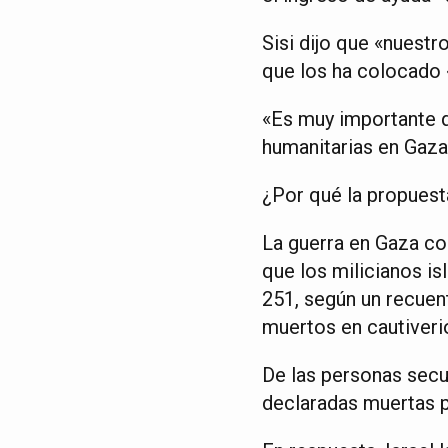
Sisi dijo que «nuestr
que los ha colocado 
«Es muy importante q
humanitarias en Gaza,
¿Por qué la propuest
La guerra en Gaza co
que los milicianos is
251, según un recuent
muertos en cautiveri
De las personas secu
declaradas muertas po