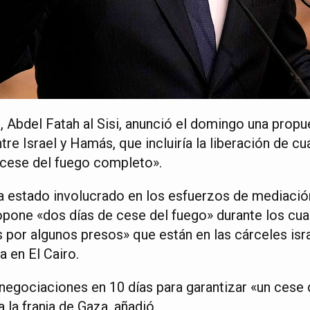
, Abdel Fatah al Sisi, anunció el domingo una propu
ntre Israel y Hamás, que incluiría la liberación de c
 «cese del fuego completo».
ha estado involucrado en los esfuerzos de mediació
ropone «dos días de cese del fuego» durante los cu
por algunos presos» que están en las cárceles israel
 en El Cairo.
r negociaciones en 10 días para garantizar «un cese
 la franja de Gaza, añadió.