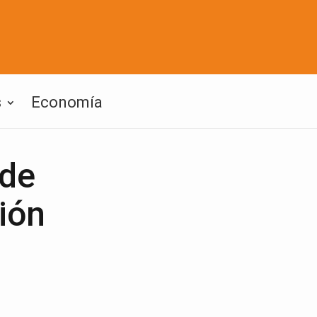
s
Economía
 de
ión