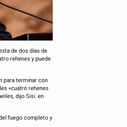
esta de dos días de
uatro rehenes y puede
n para terminar con
ales «cuatro rehenes
íes, dijo Sisi. en
 del fuego completo y