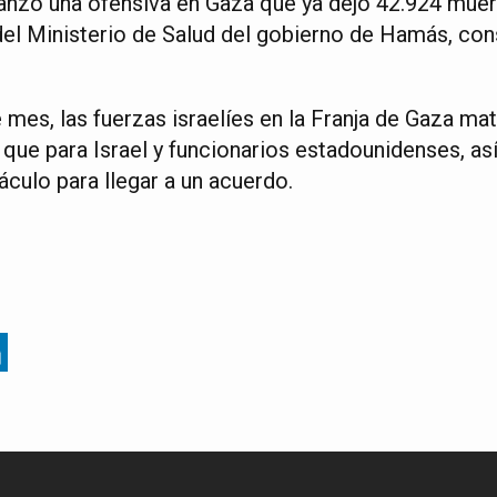
 lanzó una ofensiva en Gaza que ya dejó 42.924 muer
 del Ministerio de Salud del gobierno de Hamás, con
es, las fuerzas israelíes en la Franja de Gaza mata
que para Israel y funcionarios estadounidenses, a
táculo para llegar a un acuerdo.