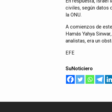
En respuesta, Israel
civiles, según datos
la ONU.
A comienzos de este m
Hamás Yahya Sinwar, 
analistas, era un obs
EFE
SuNoticiero