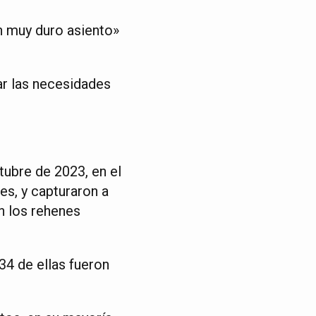
un muy duro asiento»
ar las necesidades
ubre de 2023, en el
es, y capturaron a
n los rehenes
34 de ellas fueron