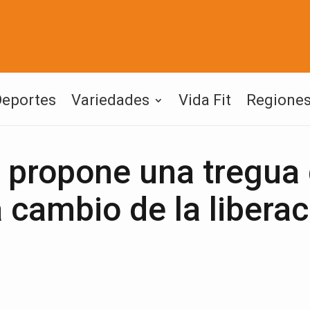
Deportes
Variedades
Vida Fit
Regione
o propone una tregua
 cambio de la liberac