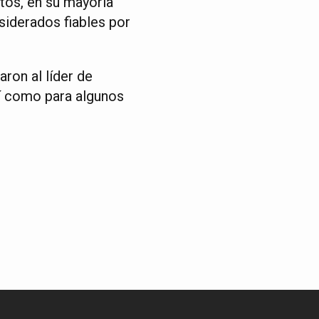
tos, en su mayoría
siderados fiables por
ron al líder de
sí como para algunos