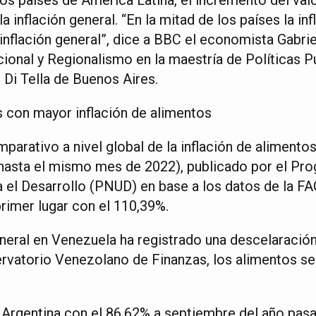
a inflación general. “En la mitad de los países la in
 inflación general”, dice a BBC el economista Gabri
ional y Regionalismo en la maestría de Políticas Pú
 Di Tella de Buenos Aires.
s con mayor inflación de alimentos
mparativo a nivel global de la inflación de aliment
asta el mismo mes de 2022), publicado por el Pro
 el Desarrollo (PNUD) en base a los datos de la F
rimer lugar con el 110,39%.
general en Venezuela ha registrado una descelaració
rvatorio Venezolano de Finanzas, los alimentos se
 Argentina con el 86,62% a septiembre del año pas