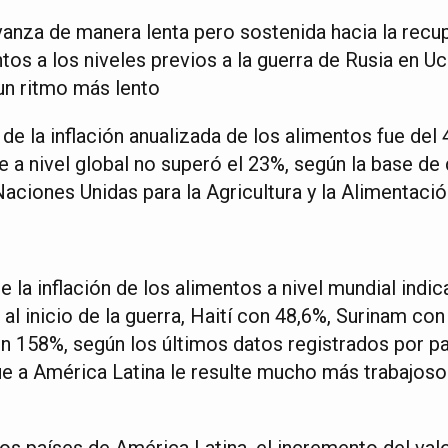
anza de manera lenta pero sostenida hacia la recu
tos a los niveles previos a la guerra de Rusia en Uc
 un ritmo más lento
de la inflación anualizada de los alimentos fue de
 a nivel global no superó el 23%, según la base de 
aciones Unidas para la Agricultura y la Alimentació
e la inflación de los alimentos a nivel mundial indic
al inicio de la guerra, Haití con 48,6%, Surinam co
 158%, según los últimos datos registrados por pa
 a América Latina le resulte mucho más trabajoso r
ios países de América Latina, el incremento del val