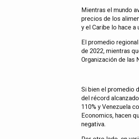
Mientras el mundo av
precios de los alimen
y el Caribe lo hace a
El promedio regional 
de 2022, mientras que
Organización de las N
Si bien el promedio d
del récord alcanzado 
110% y Venezuela con
Economics, hacen que
negativa.
Por otro lado, en var