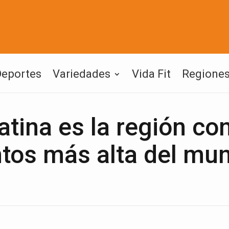
Deportes
Variedades
Vida Fit
Regione
tina es la región con
ntos más alta del mu