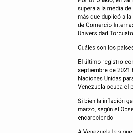
supera a la media de l
más que duplicó a la
de Comercio Internac
Universidad Torcuato
Cuáles son los paíse
El último registro co
septiembre de 2021 h
Naciones Unidas para
Venezuela ocupa el p
Si bien la inflación 
marzo, según el Obse
encareciendo.
A Venezuela le sigue