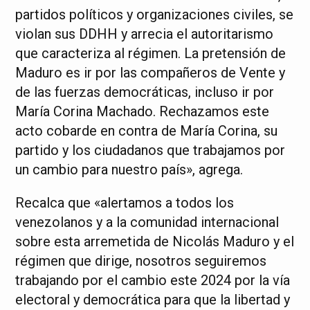
partidos políticos y organizaciones civiles, se
violan sus DDHH y arrecia el autoritarismo
que caracteriza al régimen. La pretensión de
Maduro es ir por las compañeros de Vente y
de las fuerzas democráticas, incluso ir por
María Corina Machado. Rechazamos este
acto cobarde en contra de María Corina, su
partido y los ciudadanos que trabajamos por
un cambio para nuestro país», agrega.
Recalca que «alertamos a todos los
venezolanos y a la comunidad internacional
sobre esta arremetida de Nicolás Maduro y el
régimen que dirige, nosotros seguiremos
trabajando por el cambio este 2024 por la vía
electoral y democrática para que la libertad y