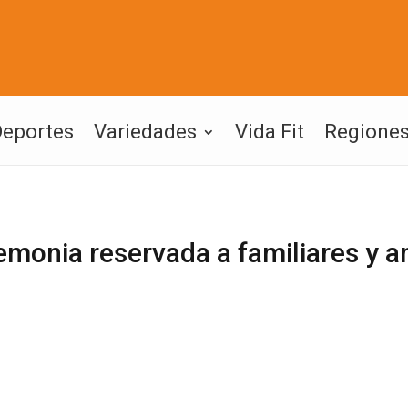
Deportes
Variedades
Vida Fit
Regione
emonia reservada a familiares y 