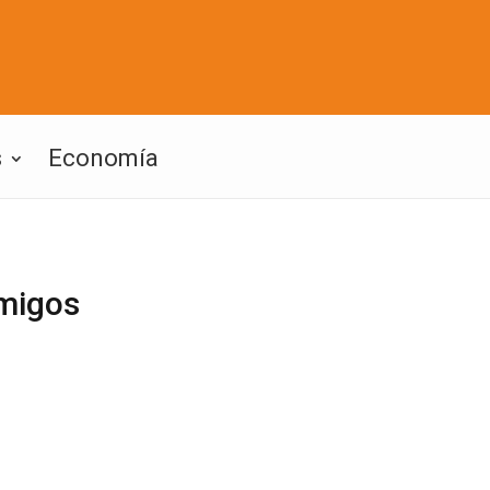
s
Economía
amigos