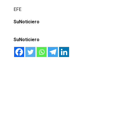
EFE
SuNoticiero
SuNoticiero