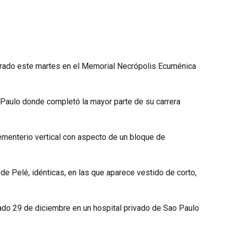
terrado este martes en el Memorial Necrópolis Ecuménica
ao Paulo donde completó la mayor parte de su carrera
cementerio vertical con aspecto de un bloque de
 Pelé, idénticas, en las que aparece vestido de corto,
sado 29 de diciembre en un hospital privado de Sao Paulo