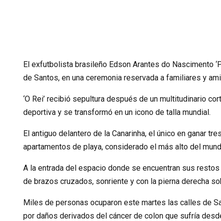
El exfutbolista brasileño Edson Arantes do Nascimento ‘P
de Santos, en una ceremonia reservada a familiares y am
‘O Rei’ recibió sepultura después de un multitudinario cor
deportiva y se transformó en un icono de talla mundial.
El antiguo delantero de la Canarinha, el único en ganar 
apartamentos de playa, considerado el más alto del mund
A la entrada del espacio donde se encuentran sus restos
de brazos cruzados, sonriente y con la pierna derecha so
Miles de personas ocuparon este martes las calles de San
por daños derivados del cáncer de colon que sufría desd