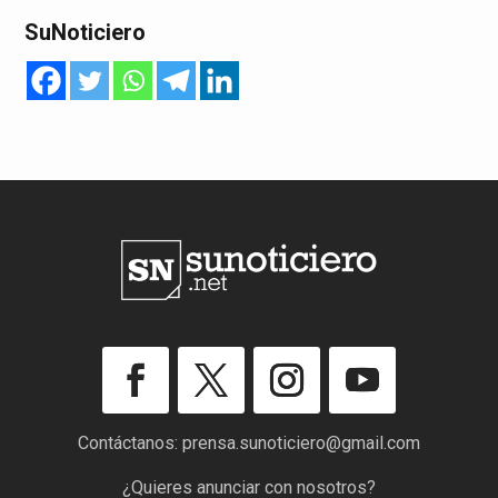
SuNoticiero
Contáctanos:
prensa.sunoticiero@gmail.com
¿Quieres anunciar con nosotros?