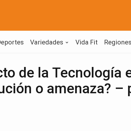
Deportes
Variedades
Vida Fit
Regione
to de la Tecnología e
ución o amenaza? – 