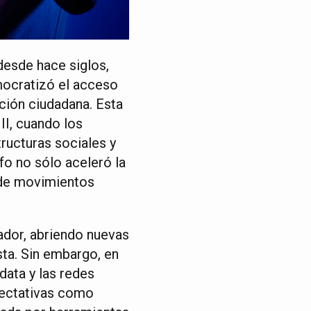
desde hace siglos,
mocratizó el acceso
ción ciudadana. Esta
III, cuando los
ucturas sociales y
afo no sólo aceleró la
n de movimientos
zador, abriendo nuevas
sta. Sin embargo, en
 data y las redes
pectativas como