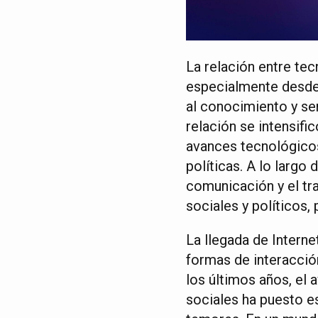
La relación entre te
especialmente desde 
al conocimiento y se
relación se intensific
avances tecnológico
políticas. A lo largo 
comunicación y el tr
sociales y políticos,
La llegada de Interne
formas de interacción
los últimos años, el a
sociales ha puesto e