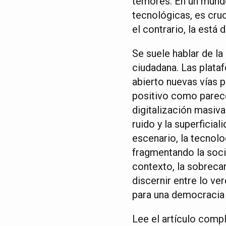
temores. En un mund
tecnológicas, es cruc
el contrario, la está 
Se suele hablar de la
ciudadana. Las plata
abierto nuevas vías 
positivo como parece
digitalización masiva
ruido y la superficia
escenario, la tecnolo
fragmentando la socie
contexto, la sobrecar
discernir entre lo ve
para una democracia 
Lee el artículo comp