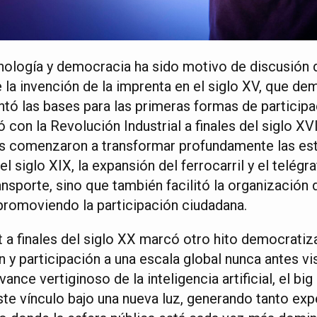
cnología y democracia ha sido motivo de discusión 
la invención de la imprenta en el siglo XV, que de
ntó las bases para las primeras formas de participa
ó con la Revolución Industrial a finales del siglo XV
s comenzaron a transformar profundamente las estr
del siglo XIX, la expansión del ferrocarril y el telégr
ansporte, sino que también facilitó la organizació
 promoviendo la participación ciudadana.
t a finales del siglo XX marcó otro hito democrati
 y participación a una escala global nunca antes vi
vance vertiginoso de la inteligencia artificial, el big
ste vínculo bajo una nueva luz, generando tanto ex