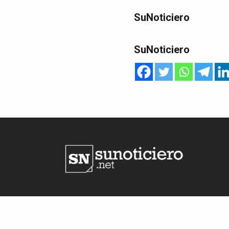
SuNoticiero
SuNoticiero