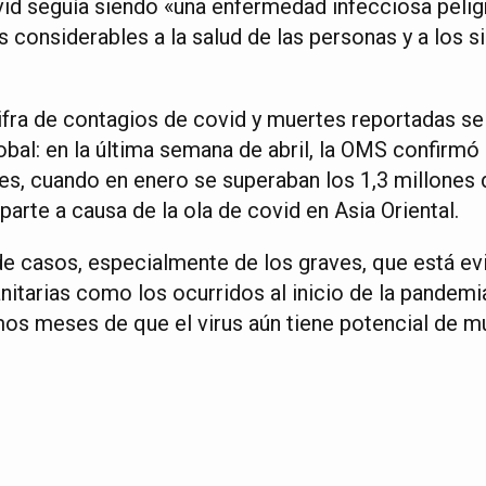
vid seguía siendo «una enfermedad infecciosa pelig
 considerables a la salud de las personas y a los 
ifra de contagios de covid y muertes reportadas se
obal: en la última semana de abril, la OMS confirmó
s, cuando en enero se superaban los 1,3 millones d
 parte a causa de la ola de covid en Asia Oriental.
de casos, especialmente de los graves, que está e
nitarias como los ocurridos al inicio de la pandemi
mos meses de que el virus aún tiene potencial de m