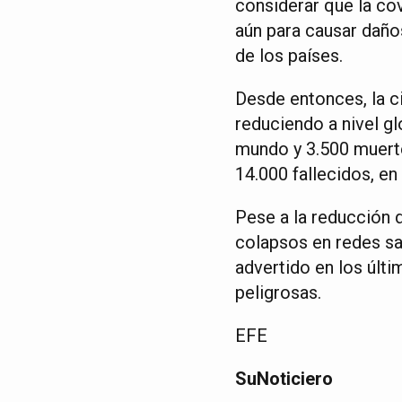
considerar que la co
aún para causar daños
de los países.
Desde entonces, la c
reduciendo a nivel gl
mundo y 3.500 muerte
14.000 fallecidos, en
Pese a la reducción 
colapsos en redes sa
advertido en los últi
peligrosas.
EFE
SuNoticiero