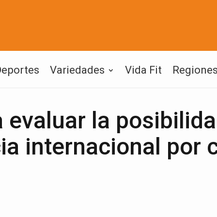
Deportes
Variedades
Vida Fit
Regione
evaluar la posibilid
a internacional por 