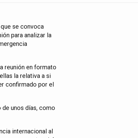
, que se convoca
ón para analizar la
 emergencia
la reunión en formato
las la relativa a si
er confirmado por el
o de unos días, como
ncia internacional al