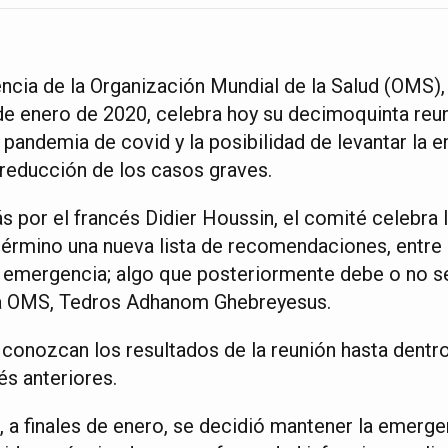
cia de la Organización Mundial de la Salud (OMS)
e enero de 2020, celebra hoy su decimoquinta reuni
a pandemia de covid y la posibilidad de levantar la
a reducción de los casos graves.
s por el francés Didier Houssin, el comité celebra 
 término una nueva lista de recomendaciones, entre el
a emergencia; algo que posteriormente debe o no s
 la OMS, Tedros Adhanom Ghebreyesus.
 conozcan los resultados de la reunión hasta dentr
és anteriores.
n, a finales de enero, se decidió mantener la emerge