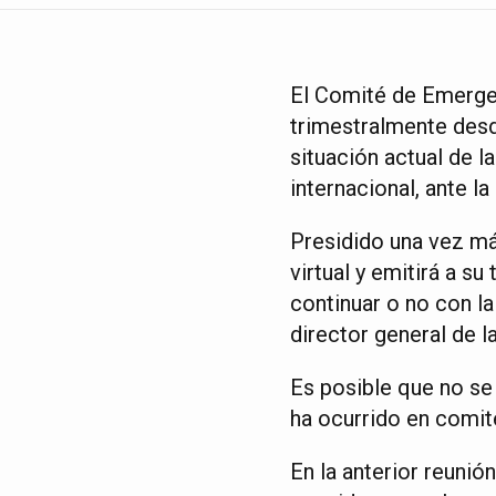
El Comité de Emergen
trimestralmente desd
situación actual de l
internacional, ante l
Presidido una vez má
virtual y emitirá a su
continuar o no con l
director general de
Es posible que no se
ha ocurrido en comit
En la anterior reunió