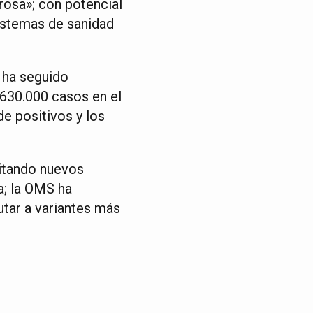
rosa»; con potencial
sistemas de sanidad
 ha seguido
 630.000 casos en el
e positivos y los
vitando nuevos
a; la OMS ha
utar a variantes más