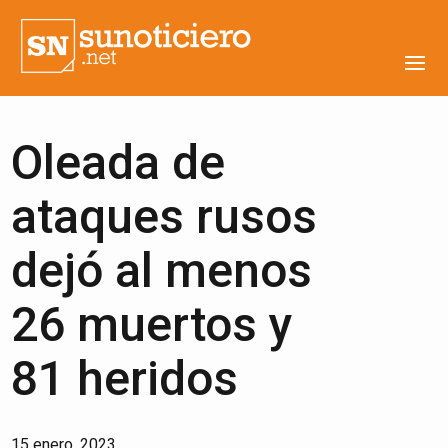
Oleada de
ataques rusos
dejó al menos
26 muertos y
81 heridos
15 enero, 2023