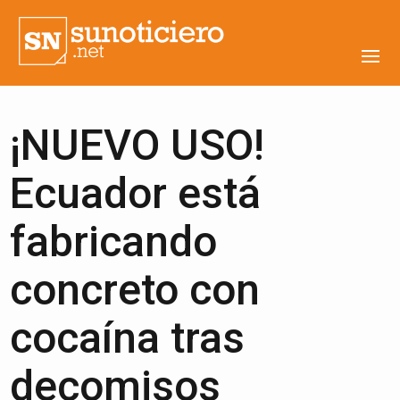
¡NUEVO USO!
Ecuador está
fabricando
concreto con
cocaína tras
decomisos