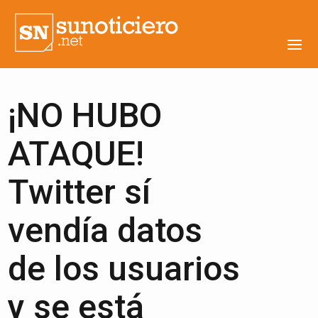
¡NO HUBO
ATAQUE!
Twitter sí
vendía datos
de los usuarios
y se está