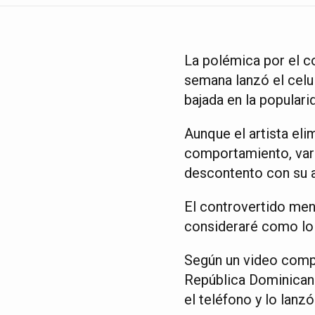
La polémica por el c
semana lanzó el celul
bajada en la populari
Aunque el artista eli
comportamiento, vari
descontento con su a
El controvertido men
consideraré como lo q
Según un video compa
República Dominicana,
el teléfono y lo lanzó