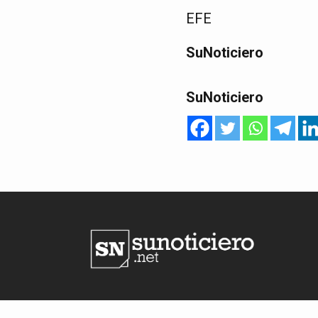
EFE
SuNoticiero
SuNoticiero