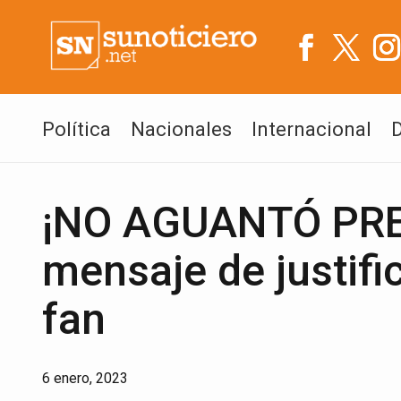
Política
Nacionales
Internacional
¡NO AGUANTÓ PRES
mensaje de justifi
fan
6 enero, 2023