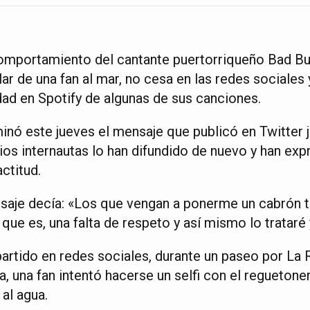
omportamiento del cantante puertorriqueño Bad Bu
ar de una fan al mar, no cesa en las redes sociales
dad en Spotify de algunas de sus canciones.
minó este jueves el mensaje que publicó en Twitter j
os internautas lo han difundido de nuevo y han exp
ctitud.
saje decía: «Los que vengan a ponerme un cabrón te
ue es, una falta de respeto y así mismo lo trataré 
rtido en redes sociales, durante un paseo por La 
 una fan intentó hacerse un selfi con el reguetoner
 al agua.