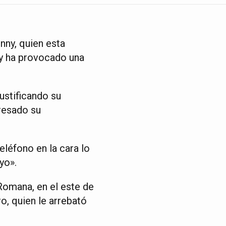
nny, quien esta
 y ha provocado una
ustificando su
resado su
léfono en la cara lo
yo».
Romana, en el este de
o, quien le arrebató