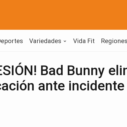
Deportes
Variedades
Vida Fit
Regione
IÓN! Bad Bunny eli
cación ante incidente