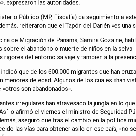
», expresaron las autoridades.
sterio Público (MP, Fiscalía) da seguimiento a est
emás, reiteraron que el Tapón del Darién «es una s
ficina de Migración de Panamá, Samira Gozaine, habl
s sobre el abandono o muerte de niños en la selva. 
 rigores del entorno salvaje y también a la presenc
indicó que de los 600.000 migrantes que han cruzad
n menores de edad. Algunos de los cuales «han vist
e «otros son abandonados».
tes irregulares han atravesado la jungla en lo que 
Así lo afirmó el viernes el ministro de Seguridad P
emás, aseguró que tras el cambio en la política mi
cido las vías para obtener asilo en ese país, «no s