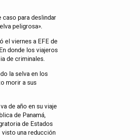
e caso para deslindar
elva peligrosa».
ó el viernes a EFE de
En donde los viajeros
ia de criminales.
o la selva en los
o morir a sus
va de año en su viaje
ública de Panamá,
gratoria de Estados
e visto una reducción