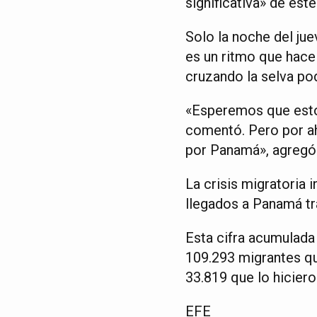
significativa» de este 
Solo la noche del jue
es un ritmo que hace
cruzando la selva pod
«Esperemos que esto
comentó. Pero por ah
por Panamá», agregó
La crisis migratoria 
llegados a Panamá tra
Esta cifra acumulada
109.293 migrantes que
33.819 que lo hicier
EFE