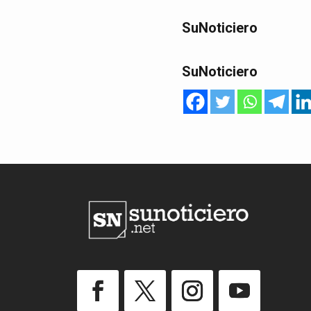
SuNoticiero
SuNoticiero