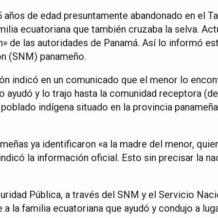
5 años de edad presuntamente abandonado en el Ta
milia ecuatoriana que también cruzaba la selva. Act
n» de las autoridades de Panamá. Así lo informó es
ión (SNM) panameño.
ión indicó en un comunicado que el menor lo encont
lo ayudó y lo trajo hasta la comunidad receptora (d
 poblado indígena situado en la provincia panameña 
meñas ya identificaron «a la madre del menor, quien
ndicó la información oficial. Esto sin precisar la na
uridad Pública, a través del SNM y el Servicio Nac
 a la familia ecuatoriana que ayudó y condujo a lug