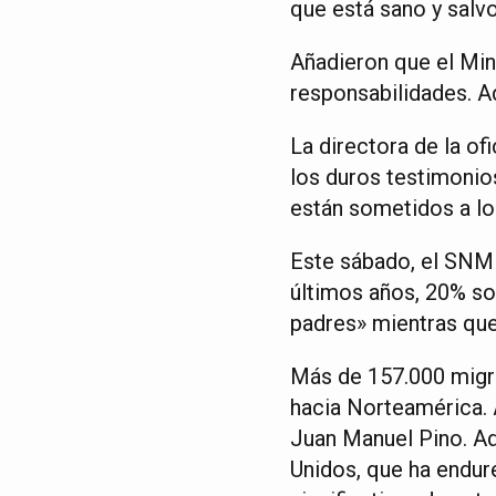
que está sano y salvo
Añadieron que el Mini
responsabilidades. Ad
La directora de la o
los duros testimonio
están sometidos a los
Este sábado, el SNM 
últimos años, 20% so
padres» mientras qu
Más de 157.000 migran
hacia Norteamérica. 
Juan Manuel Pino. Ad
Unidos, que ha endure