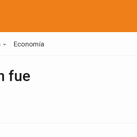
s
Economía
n fue