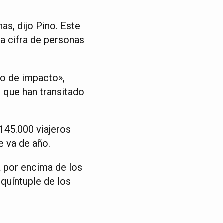
as, dijo Pino. Este
a cifra de personas
o de impacto»,
 que han transitado
 145.000 viajeros
e va de año.
á por encima de los
 quíntuple de los