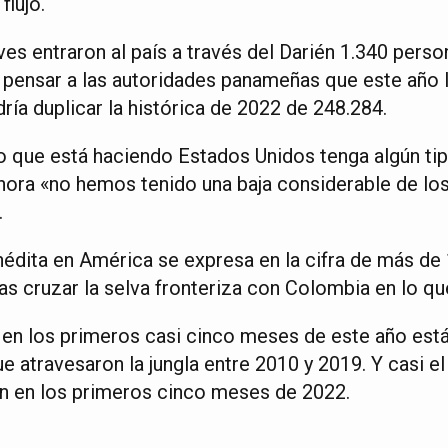
flujo.
ves entraron al país a través del Darién 1.340 person
 pensar a las autoridades panameñas que este año l
ría duplicar la histórica de 2022 de 248.284.
 que está haciendo Estados Unidos tenga algún tip
ora «no hemos tenido una baja considerable de los
.
inédita en América se expresa en la cifra de más de
s cruzar la selva fronteriza con Colombia en lo qu
 en los primeros casi cinco meses de este año est
 atravesaron la jungla entre 2010 y 2019. Y casi el
on en los primeros cinco meses de 2022.