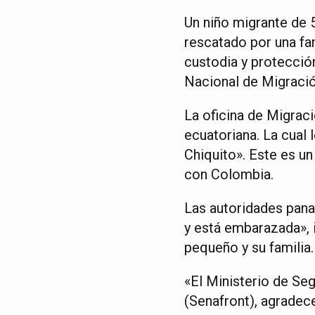
Un niño migrante de 
rescatado por una fa
custodia y protecció
Nacional de Migrac
La oficina de Migrac
ecuatoriana. La cual 
Chiquito». Este es un
con Colombia.
Las autoridades pana
y está embarazada», i
pequeño y su familia.
«El Ministerio de Seg
(Senafront), agradece