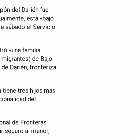
pón del Darién fue
ualmente, está «bajo
te sábado el Servicio
ró «una familia
e migrantes) de Bajo
de Darién, fronteriza
 tiene tres hijos más
cionalidad del
ional de Fronteras
ar seguro al menor,