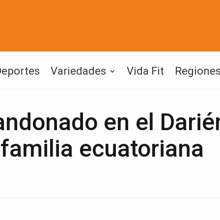
Deportes
Variedades
Vida Fit
Regione
andonado en el Darié
familia ecuatoriana