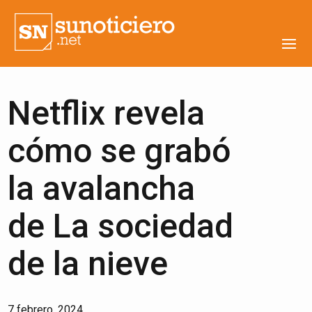
Netflix revela
cómo se grabó
la avalancha
de La sociedad
de la nieve
7 febrero, 2024