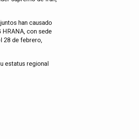
onjuntos han causado
ONG HRANA, con sede
l 28 de febrero,
u estatus regional