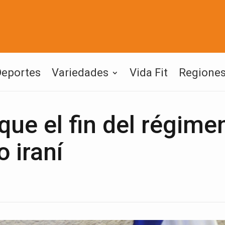
Deportes
Variedades
Vida Fit
Regione
ue el fin del régimen
 iraní