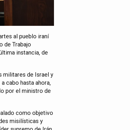
rtes al pueblo iraní
po de Trabajo
ltima instancia, de
 militares de Israel y
 a cabo hasta ahora,
 por el ministro de
eñalado como objetivo
es misilísticas y
íder supremo de Irán,