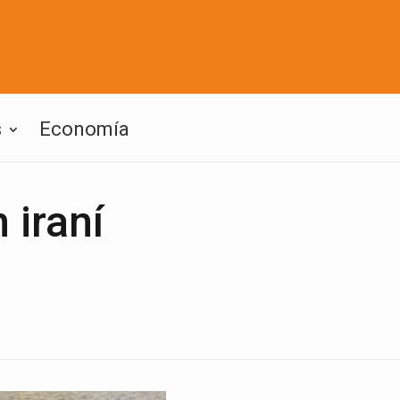
s
Economía
 iraní