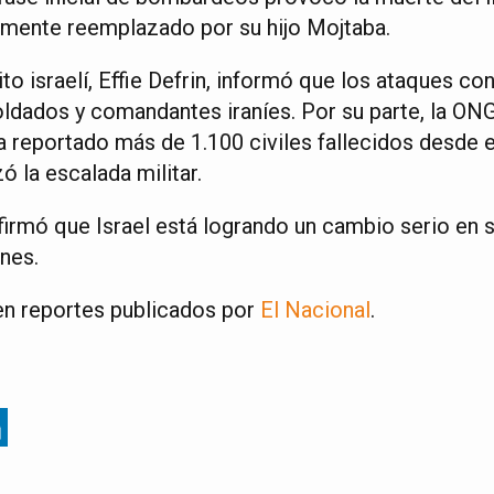
emente reemplazado por su hijo Mojtaba.
ito israelí, Effie Defrin, informó que los ataques c
oldados y comandantes iraníes. Por su parte, la 
 reportado más de 1.100 civiles fallecidos desde e
 la escalada militar.
irmó que Israel está logrando un cambio serio en s
nes.
en reportes publicados por
El Nacional
.