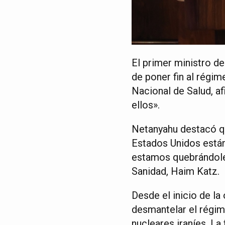
El primer ministro de
de poner fin al régim
Nacional de Salud, af
ellos».
Netanyahu destacó que
Estados Unidos están
estamos quebrándoles
Sanidad, Haim Katz.
Desde el inicio de l
desmantelar el régim
nucleares iraníes. La