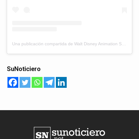
Una publicación compartida de Walt Disney Animation Studios (@disneyanimation)
SuNoticiero