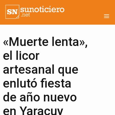
«Muerte lenta»,
el licor
artesanal que
enlutó fiesta
de año nuevo
en Yaracuy