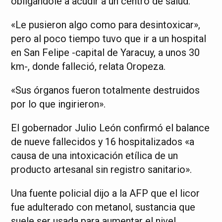
obligándole a acudir a un centro de salud.
«Le pusieron algo como para desintoxicar»,
pero al poco tiempo tuvo que ir a un hospital
en San Felipe -capital de Yaracuy, a unos 30
km-, donde falleció, relata Oropeza.
«Sus órganos fueron totalmente destruidos
por lo que ingirieron».
El gobernador Julio León confirmó el balance
de nueve fallecidos y 16 hospitalizados «a
causa de una intoxicación etílica de un
producto artesanal sin registro sanitario».
Una fuente policial dijo a la AFP que el licor
fue adulterado con metanol, sustancia que
suele ser usada para aumentar el nivel