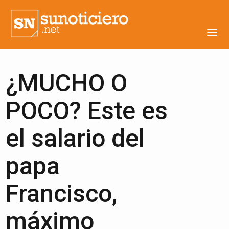
¿MUCHO O
POCO? Este es
el salario del
papa
Francisco,
máximo