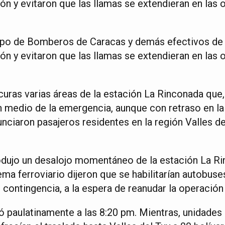
ión y evitaron que las llamas se extendieran en las o
rpo de Bomberos de Caracas y demás efectivos de 
ión y evitaron que las llamas se extendieran en las o
curas varias áreas de la estación La Rinconada que
 medio de la emergencia, aunque con retraso en la
unciaron pasajeros residentes en la región Valles d
dujo un desalojo momentáneo de la estación La Ri
ema ferroviario dijeron que se habilitarían autobuse
contingencia, a la espera de reanudar la operación
ó paulatinamente a las 8:20 pm. Mientras, unidades 