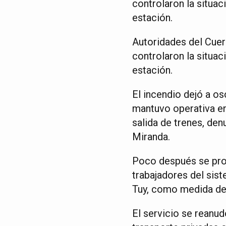
controlaron la situac
estación.
Autoridades del Cue
controlaron la situac
estación.
El incendio dejó a os
mantuvo operativa en
salida de trenes, den
Miranda.
Poco después se pro
trabajadores del sist
Tuy, como medida de 
El servicio se reanud