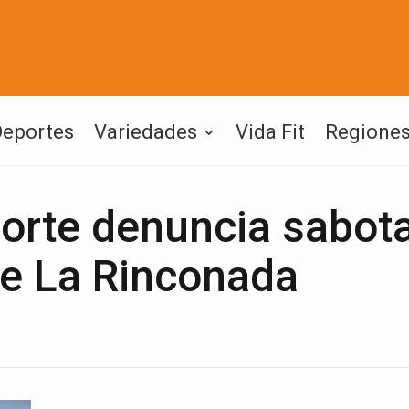
Deportes
Variedades
Vida Fit
Regione
porte denuncia sabot
 de La Rinconada