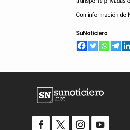
transporte privadas o
Con información de N
SuNoticiero