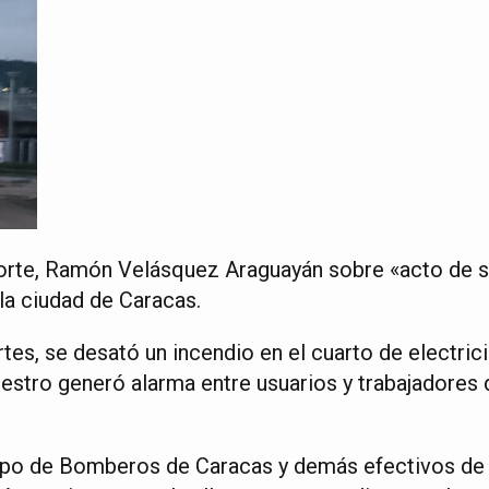
orte, Ramón Velásquez Araguayán sobre «acto de sab
la ciudad de Caracas.
es, se desató un incendio en el cuarto de electric
iniestro generó alarma entre usuarios y trabajadores
rpo de Bomberos de Caracas y demás efectivos de 