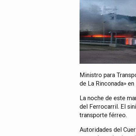
Ministro para Transp
de La Rinconada» en 
La noche de este mart
del Ferrocarril. El s
transporte férreo.
Autoridades del Cue