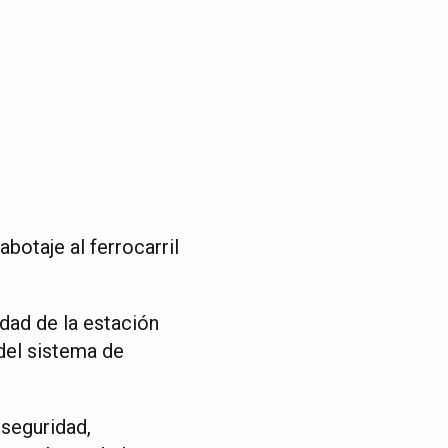
otaje al ferrocarril
idad de la estación
 del sistema de
seguridad,