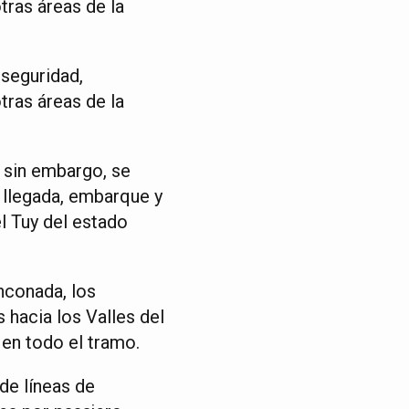
tras áreas de la
seguridad,
tras áreas de la
, sin embargo, se
 llegada, embarque y
el Tuy del estado
nconada, los
s hacia los Valles del
 en todo el tramo.
de líneas de