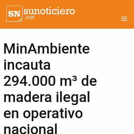
MinAmbiente
incauta
294.000 m³ de
madera ilegal
en operativo
nacional