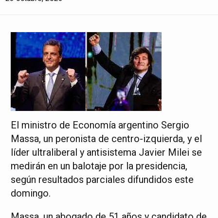
El ministro de Economía argentino Sergio
Massa, un peronista de centro-izquierda, y el
líder ultraliberal y antisistema Javier Milei se
medirán en un balotaje por la presidencia,
según resultados parciales difundidos este
domingo.
Massa, un abogado de 51 años y candidato de