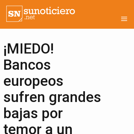
¡MIEDO!
Bancos
europeos
sufren grandes
bajas por
temor a un