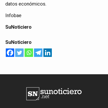
datos económicos.
Infobae
SuNoticiero
SuNoticiero