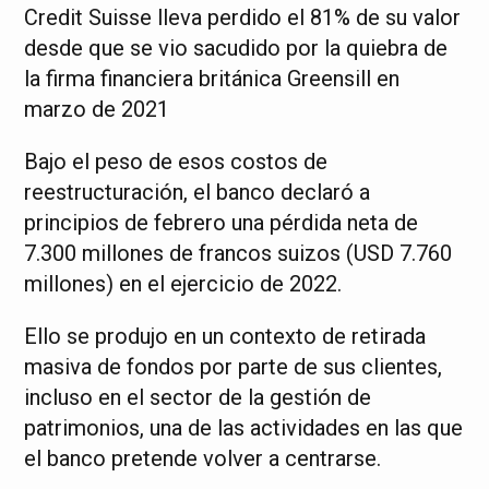
Credit Suisse lleva perdido el 81% de su valor
desde que se vio sacudido por la quiebra de
la firma financiera británica Greensill en
marzo de 2021
Bajo el peso de esos costos de
reestructuración, el banco declaró a
principios de febrero una pérdida neta de
7.300 millones de francos suizos (USD 7.760
millones) en el ejercicio de 2022.
Ello se produjo en un contexto de retirada
masiva de fondos por parte de sus clientes,
incluso en el sector de la gestión de
patrimonios, una de las actividades en las que
el banco pretende volver a centrarse.