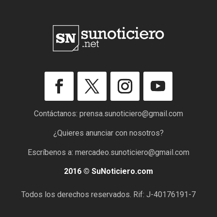
Contáctanos:
prensa.sunoticiero@gmail.com
¿Quieres anunciar con nosotros?
Escríbenos a:
mercadeo.sunoticiero@gmail.com
2016 © SuNoticiero.com
Todos los derechos reservados. Rif: J-40176191-7