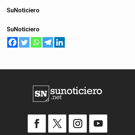
SuNoticiero
SuNoticiero