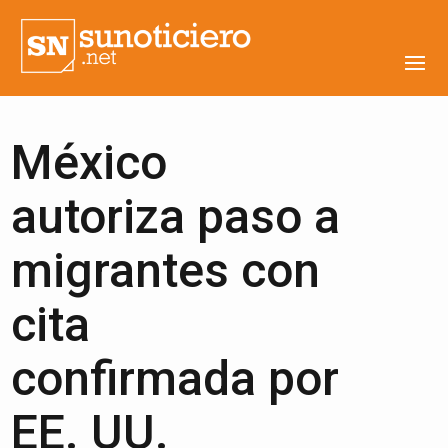
México
autoriza paso a
migrantes con
cita
confirmada por
EE. UU.