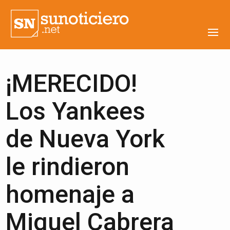
¡MERECIDO!
Los Yankees
de Nueva York
le rindieron
homenaje a
Miguel Cabrera