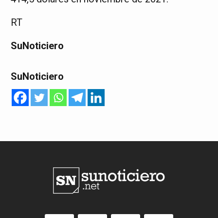
RT
SuNoticiero
SuNoticiero