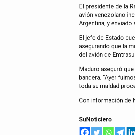
El presidente de la 
avión venezolano inc
Argentina, y enviado 
El jefe de Estado cu
asegurando que la mi
del avión de Emtrasur”
Maduro aseguró que l
bandera. “Ayer fuimos
toda su maldad proce
Con información de N
SuNoticiero