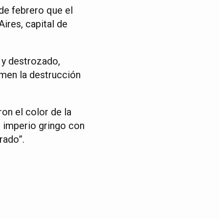
de febrero que el
ires, capital de
 y destrozado,
imen la destrucción
on el color de la
l imperio gringo con
rado”.