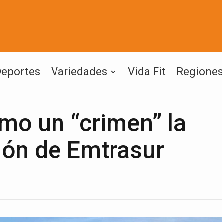
Deportes
Variedades
Vida Fit
Regione
mo un “crimen” la
ión de Emtrasur