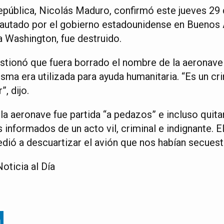
República, Nicolás Maduro, confirmó este jueves 29 
autado por el gobierno estadounidense en Buenos A
a Washington, fue destruido.
estionó que fuera borrado el nombre de la aeronave
sma era utilizada para ayuda humanitaria. “Es un cr
, dijo.
a aeronave fue partida “a pedazos” e incluso quitar
 informados de un acto vil, criminal e indignante. E
dió a descuartizar el avión que nos habían secuest
oticia al Día