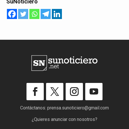
SuNoticiero
Contáctanos:
prensa.sunoticiero@gmail.com
¿Quieres anunciar con nosotros?