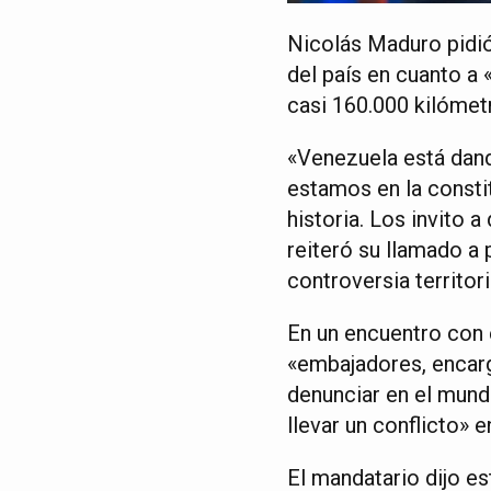
Nicolás Maduro pidió
del país en cuanto a 
casi 160.000 kilómet
«Venezuela está dan
estamos en la constit
historia. Los invito 
reiteró su llamado a 
controversia territori
En un encuentro con 
«embajadores, encarg
denunciar en el mund
llevar un conflicto» 
El mandatario dijo e