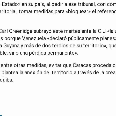
 Estado» en su país, al pedir a ese tribunal, con c
erritorial, tomar medidas para «bloquear» el referen
Carl Greenidge subrayó este martes ante la CIJ «la
es porque Venezuela «declaró públicamente planes
a Guyana y más de dos tercios de su territorio», qu
ble, sino una pérdida permanente».
 entre otras medidas, evitar que Caracas proceda c
 plantea la anexión del territorio a través de la cre
quiba.