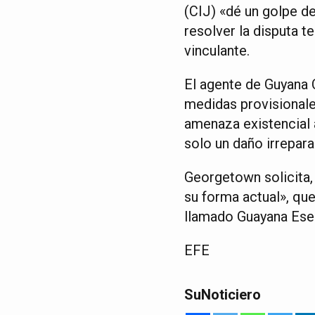
(CIJ) «dé un golpe de
resolver la disputa t
vinculante.
El agente de Guyana 
medidas provisional
amenaza existencial 
solo un daño irrepara
Georgetown solicita,
su forma actual», que
llamado Guayana Ese
EFE
SuNoticiero