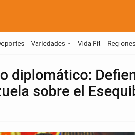
Deportes
Variedades
Vida Fit
Regione
o diplomático: Defie
zuela sobre el Esequi