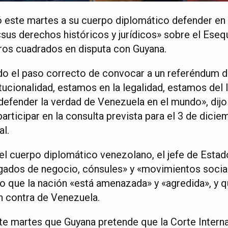
 este martes a su cuerpo diplomático defender en
«sus derechos históricos y jurídicos» sobre el Esequ
ros cuadrados en disputa con Guyana.
do el paso correcto de convocar a un referéndum 
ucionalidad, estamos en la legalidad, estamos del 
a defender la verdad de Venezuela en el mundo», dij
participar en la consulta prevista para el 3 de dicie
al.
el cuerpo diplomático venezolano, el jefe de Estad
ados de negocio, cónsules» y «movimientos social
o que la nación «está amenazada» y «agredida», y 
en contra de Venezuela.
ste martes que Guyana pretende que la Corte Interna