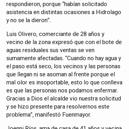
respondieron, porque “habían solicitado
asistencia en distintas ocasiones a Hidrolago
y no se la dieron”.
Luis Olivero, comerciante de 28 años y
vecino de la zona expresó que con el bote de
aguas residuales sus ventas se ven
sumamente afectadas. “Cuando no hay agua y
el paso está seco, los vecinos y las personas
que llegan ni se asoman al frente porque el
mal olor es insoportable, esto lo que conlleva
es que las personas nos podamos enfermar.
Gracias a Dios el alcalde vio nuestra solicitud
y se hizo presente para resolvernos este
problema”, manifestó Fuenmayor.
Joenni Ríos, ama de casa de 41 años y vecina