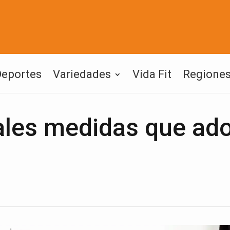
Deportes
Variedades
Vida Fit
Regione
ales medidas que ado