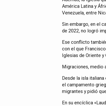
América Latina y Áfri
Venezuela, entre Nica
Sin embargo, en el c
de 2022, no logró im
Ese conflicto también
con el que Francisco 
Iglesias de Oriente 
Migraciones, medio a
Desde la isla italian
el campamento griego
migrantes y pidió que
En su encíclica «Laud