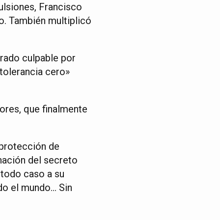
ulsiones, Francisco
o. También multiplicó
rado culpable por
«tolerancia cero»
ores, que finalmente
 protección de
nación del secreto
r todo caso a su
odo el mundo… Sin