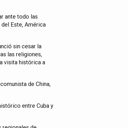
ar ante todo las
 del Este, América
nció sin cesar la
s las religiones,
 visita histórica a
 comunista de China,
istórico entre Cuba y
s regionales de