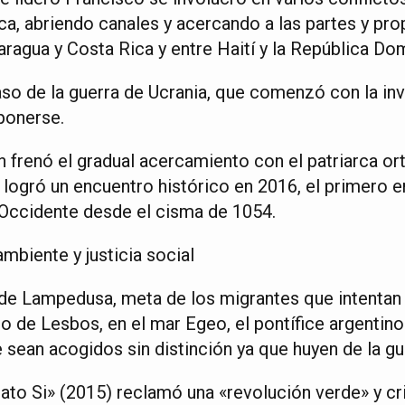
ca, abriendo canales y acercando a las partes y pr
ragua y Costa Rica y entre Haití y la República Do
aso de la guerra de Ucrania, que comenzó con la inv
ponerse.
 frenó el gradual acercamiento con el patriarca ort
logró un encuentro histórico en 2016, el primero en
y Occidente desde el cisma de 1054.
mbiente y justicia social
a de Lampedusa, meta de los migrantes que intentan 
 de Lesbos, en el mar Egeo, el pontífice argentino
 sean acogidos sin distinción ya que huyen de la gue
ato Si» (2015) reclamó una «revolución verde» y cri