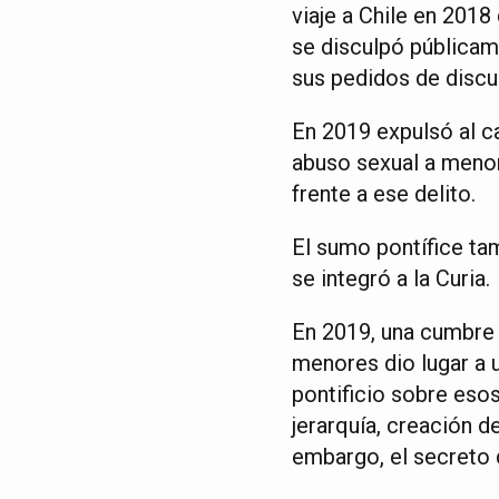
viaje a Chile en 201
se disculpó públicam
sus pedidos de discul
En 2019 expulsó al c
abuso sexual a menore
frente a ese delito.
El sumo pontífice ta
se integró a la Curia.
En 2019, una cumbre 
menores dio lugar a u
pontificio sobre esos
jerarquía, creación 
embargo, el secreto 