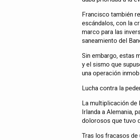
Francisco también re
escándalos, con la c
marco para las inver
saneamiento del Banc
Sin embargo, estas m
y el sismo que supus
una operación inmobi
Lucha contra la peder
La multiplicación de
Irlanda a Alemania, 
dolorosos que tuvo q
Tras los fracasos de