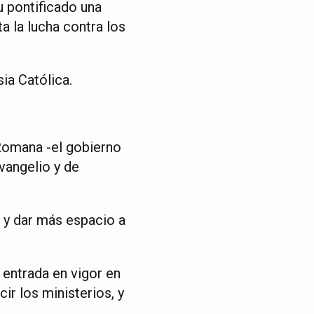
u pontificado una
a la lucha contra los
ia Católica.
Romana -el gobierno
Evangelio y de
a y dar más espacio a
 entrada en vigor en
ir los ministerios, y