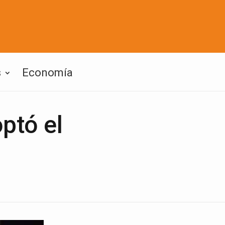
s
Economía
ptó el