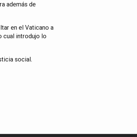
erra además de
tar en el Vaticano a
 cual introdujo lo
icia social.