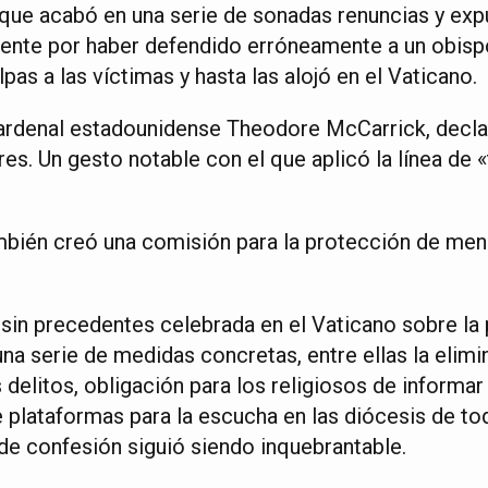
8 que acabó en una serie de sonadas renuncias y exp
ente por haber defendido erróneamente a un obisp
pas a las víctimas y hasta las alojó en el Vaticano.
ardenal estadounidense Theodore McCarrick, decla
s. Un gesto notable con el que aplicó la línea de 
mbién creó una comisión para la protección de men
sin precedentes celebrada en el Vaticano sobre la
na serie de medidas concretas, entre ellas la elimi
 delitos, obligación para los religiosos de informa
de plataformas para la escucha en las diócesis de t
de confesión siguió siendo inquebrantable.