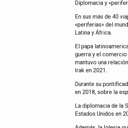
Diplomacia y «perifer
En sus más de 40 viaj
«periferias» del mun
Latina y África.
El papa latinoamerica
guerra y el comercio 
mantuvo una relación 
Irak en 2021.
Durante su pontifica
en 2018, sobre la es
La diplomacia de la 
Estados Unidos en 2
Además, la Iglesia qu