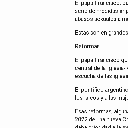
El papa Francisco, qu
serie de medidas imp
abusos sexuales a me
Estas son en grandes
Reformas
El papa Francisco qu
central de la Iglesia
escucha de las iglesi
El pontífice argentin
los laicos y a las muj
Esas reformas, alguna
2022 de una nueva Con
daba prioridad a la e