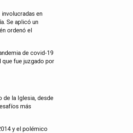
, involucradas en
a. Se aplicó un
én ordenó el
pandemia de covid-19
 que fue juzgado por
 de la Iglesia, desde
desafíos más
2014 y el polémico