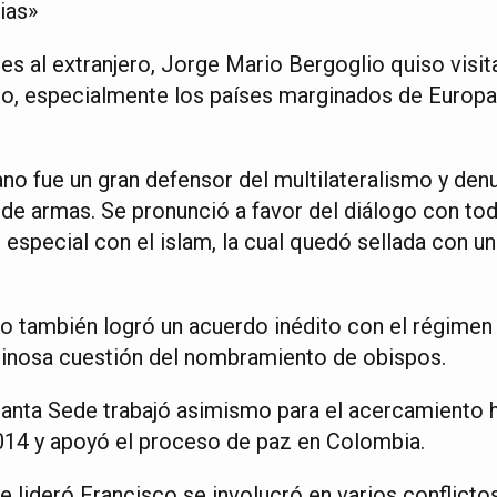
ias»
es al extranjero, Jorge Mario Bergoglio quiso visit
do, especialmente los países marginados de Europa
no fue un gran defensor del multilateralismo y denu
de armas. Se pronunció a favor del diálogo con toda
especial con el islam, la cual quedó sellada con una
do también logró un acuerdo inédito con el régimen
pinosa cuestión del nombramiento de obispos.
Santa Sede trabajó asimismo para el acercamiento h
014 y apoyó el proceso de paz en Colombia.
e lideró Francisco se involucró en varios conflicto