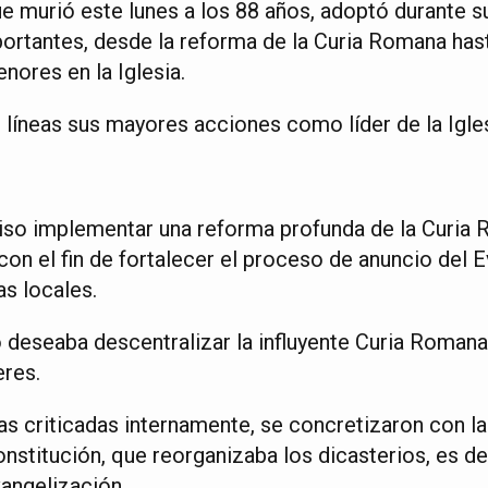
e murió este lunes a los 88 años, adoptó durante s
ortantes, desde la reforma de la Curia Romana hast
nores en la Iglesia.
 líneas sus mayores acciones como líder de la Igles
iso implementar una reforma profunda de la Curia 
- con el fin de fortalecer el proceso de anuncio del 
as locales.
o deseaba descentralizar la influyente Curia Roman
eres.
s criticadas internamente, se concretizaron con la
stitución, que reorganizaba los dicasterios, es dec
vangelización.