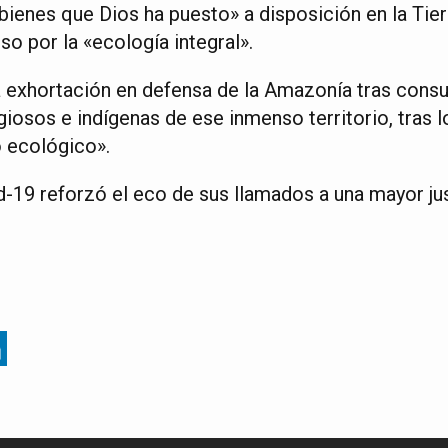
 bienes que Dios ha puesto» a disposición en la Ti
o por la «ecología integral».
a exhortación en defensa de la Amazonía tras consul
giosos e indígenas de ese inmenso territorio, tras lo
 ecológico».
-19 reforzó el eco de sus llamados a una mayor just