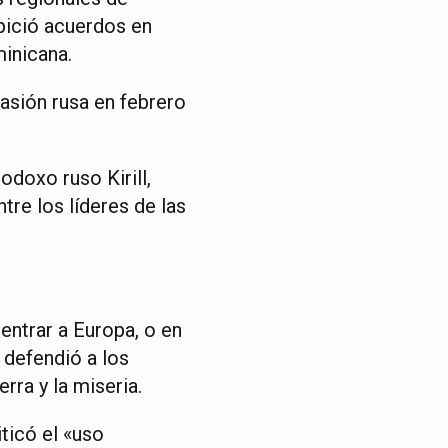
opició acuerdos en
minicana.
asión rusa en febrero
odoxo ruso Kirill,
tre los líderes de las
entrar a Europa, o en
 defendió a los
rra y la miseria.
ticó el «uso