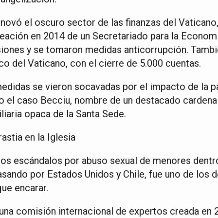
novó el oscuro sector de las finanzas del Vaticano
reación en 2014 de un Secretariado para la Economí
siones y se tomaron medidas anticorrupción. Tambi
o del Vaticano, con el cierre de 5.000 cuentas.
edidas se vieron socavadas por el impacto de la 
o el caso Becciu, nombre de un destacado cardenal
liaria opaca de la Santa Sede.
astia en la Iglesia
 los escándalos por abuso sexual de menores dentro
pasando por Estados Unidos y Chile, fue uno de los 
ue encarar.
 una comisión internacional de expertos creada en 