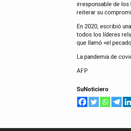
irresponsable de los
reiterar su compromis
En 2020, escribió un
todos los líderes reli
que llamó «el pecado
La pandemia de covid
AFP
SuNoticiero