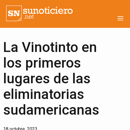
La Vinotinto en
los primeros
lugares de las
eliminatorias
sudamericanas
18 octubre, 2023