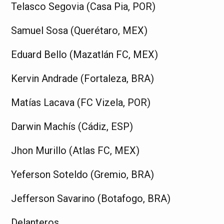
Telasco Segovia (Casa Pia, POR)
Samuel Sosa (Querétaro, MEX)
Eduard Bello (Mazatlán FC, MEX)
Kervin Andrade (Fortaleza, BRA)
Matías Lacava (FC Vizela, POR)
Darwin Machís (Cádiz, ESP)
Jhon Murillo (Atlas FC, MEX)
Yeferson Soteldo (Gremio, BRA)
Jefferson Savarino (Botafogo, BRA)
Delanteros