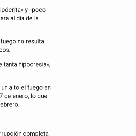
hipócrita» y «poco
ara al día de la
 fuego no resulta
cos.
 tanta hipocresía»,
 un alto el fuego en
 7 de enero, lo que
febrero.
terrupción completa