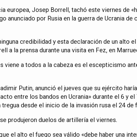
cia europea, Josep Borrell, tachó este viernes de «
uego anunciado por Rusia en la guerra de Ucrania de c
ninguna credibilidad y esta declaración de un alto el
rell a la prensa durante una visita en Fez, en Marrue
s viene a todos a la cabeza es el escepticismo ante
adimir Putin, anunció el jueves que su ejército haría
tacto entre los bandos en Ucrania» durante el 6 y el
 tregua desde el inicio de la invasión rusa el 24 de 
se produjeron duelos de artillería el viernes.
 que el alto el fuego sea válido «debe haber una in