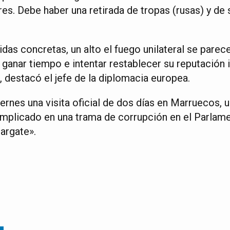
res. Debe haber una retirada de tropas (rusas) y de s
idas concretas, un alto el fuego unilateral se parec
 ganar tiempo e intentar restablecer su reputación 
 destacó el jefe de la diplomacia europea.
iernes una visita oficial de dos días en Marruecos, 
implicado en una trama de corrupción en el Parlam
targate».