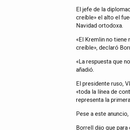
El jefe de la diploma
creíble» el alto el f
Navidad ortodoxa.
«El Kremlin no tiene 
creíble», declaró Bor
«La respuesta que no
añadió.
El presidente ruso, Vl
«toda la línea de con
representa la primera
Pese a este anuncio, 
Borrell dijo que para