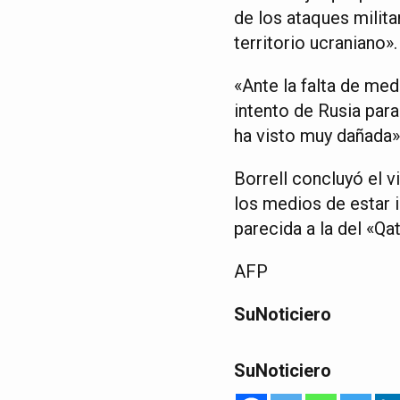
de los ataques milita
territorio ucraniano».
«Ante la falta de med
intento de Rusia para
ha visto muy dañada»,
Borrell concluyó el v
los medios de estar 
parecida a la del «Qa
AFP
SuNoticiero
SuNoticiero