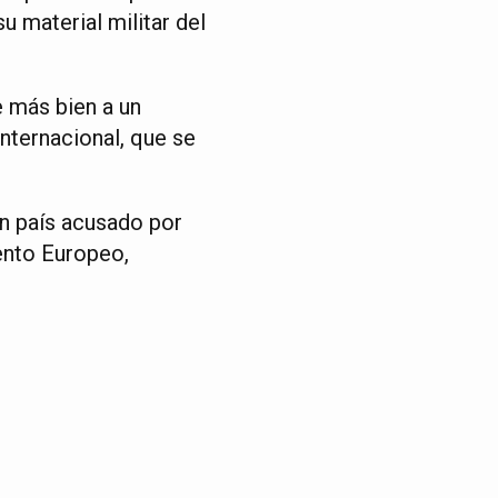
u material militar del
e más bien a un
internacional, que se
un país acusado por
ento Europeo,